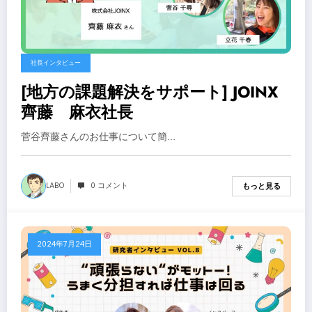
社長インタビュー
[地方の課題解決をサポート] JOINX
齊藤 麻衣社長
菅谷齊藤さんのお仕事について簡…
LABO
0 コメント
もっと見る
2024年7月24日