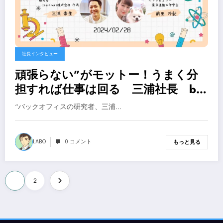
社長インタビュー
頑張らない”がモットー！うまく分
担すれば仕事は回る 三浦社長 by
前田
“バックオフィスの研究者、三浦…
LABO
0 コメント
もっと見る
投
1
2
稿
の