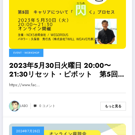
EVENT・WORKSHOP
2023年5月30日火曜日 20:00〜
21:30リセット・ピボット 第5回～
キャリアについて「ひらめく」プロ
https://www.fac…
セスを開催します
LABO
0 コメント
もっと見る
2024年7月26日