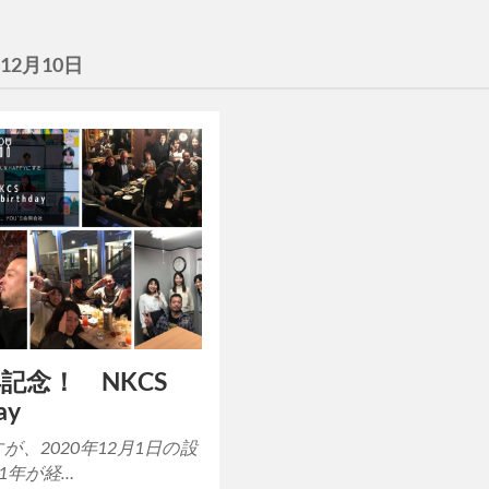
年12月10日
記念！ NKCS
ay
すが、2020年12月1日の設
1年が経…