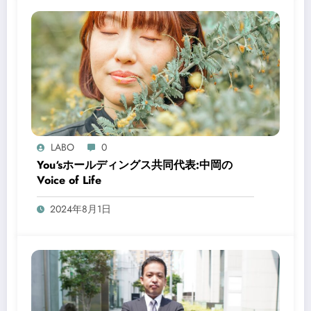
LABO
0
You‘sホールディングス共同代表:中岡の
Voice of Life
2024年8月1日