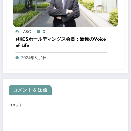
LABO
0
NKCSホールディングス会長：新原のVoice
of Life
2024年8月1日
コメントを送信
コメント