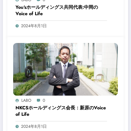
You‘sホールディングス共同代表:中岡の
Voice of Life
2024年8月1日
LABO
0
NKCSホールディングス会長：新原のVoice
of Life
2024年8月1日