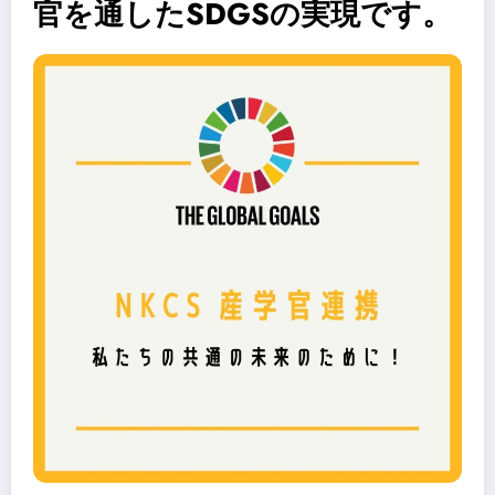
官を通したSDGSの実現です。