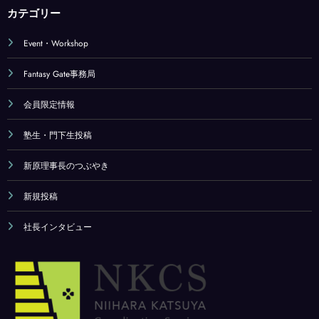
カテゴリー
Event・Workshop
Fantasy Gate事務局
会員限定情報
塾生・門下生投稿
新原理事長のつぶやき
新規投稿
社長インタビュー